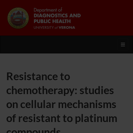
Toggl
Resistance to
chemotherapy: studies
on cellular mechanisms
of resistant to platinum
compounds