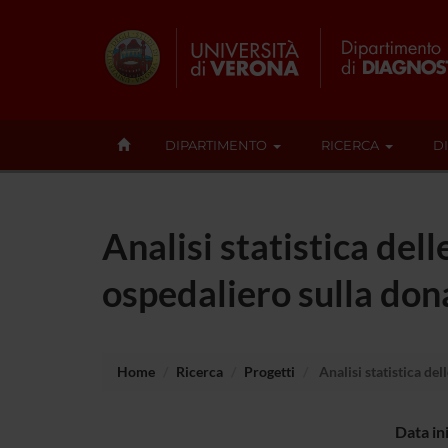
DIPARTIMENTO
RICERCA
D
Analisi statistica de
ospedaliero sulla don
Home
Ricerca
Progetti
Analisi statistica de
Data in