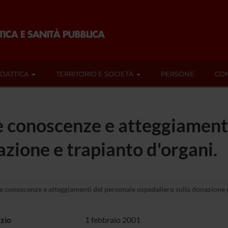
IDATTICA
TERRITORIO E SOCIETÀ
PERSONE
CON
lle conoscenze e atteggiament
azione e trapianto d'organi.
lle conoscenze e atteggiamenti del personale ospedaliero sulla donazione e
izio
1 febbraio 2001