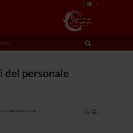
TATTI
i del personale
 trapianto d'organi.