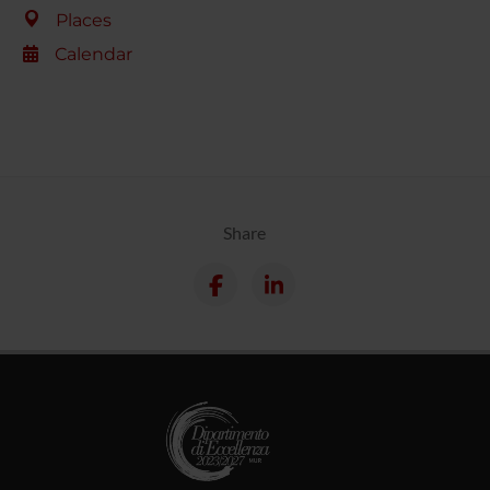
Places
Calendar
Share