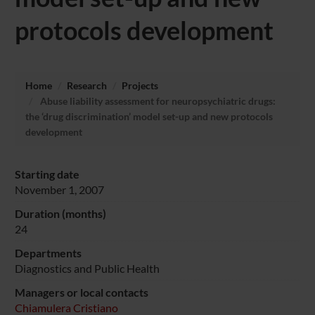
protocols development
Home
Research
Projects
Abuse liability assessment for neuropsychiatric drugs:
the ‘drug discrimination’ model set-up and new protocols
development
Starting date
November 1, 2007
Duration (months)
24
Departments
Diagnostics and Public Health
Managers or local contacts
Chiamulera Cristiano