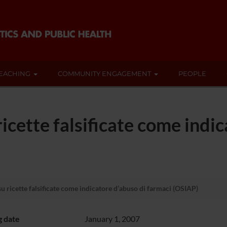
EACHING
COMMUNITY ENGAGEMENT
PEOPLE
icette falsificate come indic
 ricette falsificate come indicatore d’abuso di farmaci (OSIAP)
g date
January 1, 2007