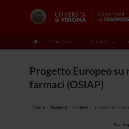
DEPARTMENT
RESEARCH
T
Progetto Europeo su r
farmaci (OSIAP)
Home
Research
Projects
Progetto Europeo su
Startin