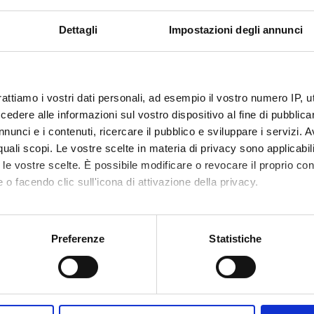
 la natura delle ricette falsificate nei tre mesi precedenti. Alleghi
. In questo Paese il 29.7% delle 155 farmacie intervistate ha ripor
Dettagli
Impostazioni degli annunci
.
NSORS:
rattiamo i vostri dati personali, ad esempio il vostro numero IP, 
dere alle informazioni sul vostro dispositivo al fine di pubblica
sione Europea
Funds:
assigned and managed by the de
nunci e i contenuti, ricercare il pubblico e sviluppare i servizi. A
r quali scopi. Le vostre scelte in materia di privacy sono applicabi
to le vostre scelte. È possibile modificare o revocare il proprio 
 o facendo clic sull'icona di attivazione della privacy.
ECT PARTICIPANTS
onforti
mo anche:
oni sulla tua posizione geografica, con un'approssimazione di qu
Preferenze
Statistiche
spositivo, scansionandolo attivamente alla ricerca di caratteristich
RCH AREAS INVOLVED IN THE PROJECT
aborati i tuoi dati personali e imposta le tue preferenze nella
s
acology & Pharmacy (DDSP)
consenso in qualsiasi momento dalla Dichiarazione sui cookie.