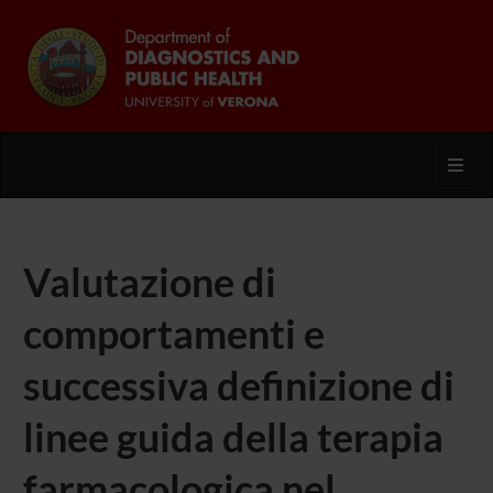
Toggl
Valutazione di
comportamenti e
successiva definizione di
linee guida della terapia
farmacologica nel