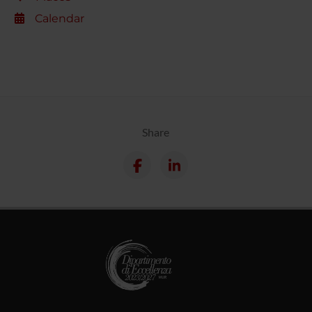
Calendar
Share