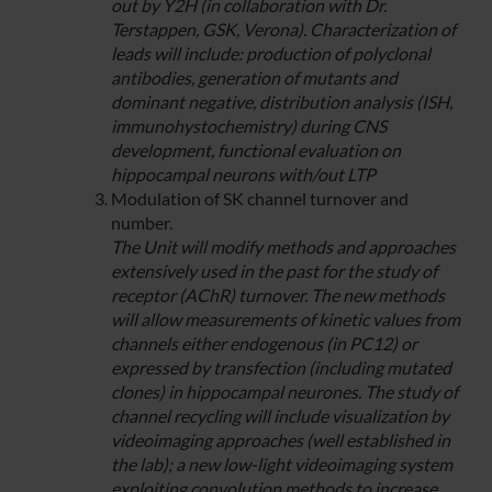
out by Y2H (in collaboration with Dr.
Terstappen, GSK, Verona). Characterization of
leads will include: production of polyclonal
antibodies, generation of mutants and
dominant negative, distribution analysis (ISH,
immunohystochemistry) during CNS
development, functional evaluation on
hippocampal neurons with/out LTP
Modulation of SK channel turnover and
number.
The Unit will modify methods and approaches
extensively used in the past for the study of
receptor (AChR) turnover. The new methods
will allow measurements of kinetic values from
channels either endogenous (in PC12) or
expressed by transfection (including mutated
clones) in hippocampal neurones. The study of
channel recycling will include visualization by
videoimaging approaches (well established in
the lab); a new low-light videoimaging system
exploiting convolution methods to increase