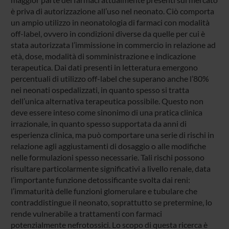
è priva di autorizzazione all’uso nel neonato. Ciò comporta
un ampio utilizzo in neonatologia di farmaci con modalità
off-label, ovvero in condizioni diverse da quelle per cui è
stata autorizzata l’immissione in commercio in relazione ad
età, dose, modalità di somministrazione e indicazione
terapeutica. Dai dati presenti in letteratura emergono
percentuali di utilizzo off-label che superano anche l’80%
nei neonati ospedalizzati, in quanto spesso si tratta
dell’unica alternativa terapeutica possibile. Questo non
deve essere inteso come sinonimo di una pratica clinica
irrazionale, in quanto spesso supportata da anni di
esperienza clinica, ma può comportare una serie di rischi in
relazione agli aggiustamenti di dosaggio o alle modifiche
nelle formulazioni spesso necessarie. Tali rischi possono
risultare particolarmente significativi a livello renale, data
l’importante funzione detossificante svolta dai reni:
l’immaturità delle funzioni glomerulare e tubulare che
contraddistingue il neonato, soprattutto se pretermine, lo
rende vulnerabile a trattamenti con farmaci
potenzialmente nefrotossici. Lo scopo di questa ricerca è