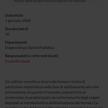
Analisi delle terapie farmacologiche nel neonato
Data inizio
1 gennaio 2008
Durata (mesi)
36
Dipartimenti
Diagnostica e Sanità Pubblica
Responsabili (o referenti locali)
Cuzzolin Laura
Un utilizzo corretto e sicuro dei farmaci risulta di
particolare importanza nella fase di adattamento alla vita
extrauterina, in quanto il neonato, soprattutto se
pretermine, è caratterizzato da un’immaturità degli organi
deputati al metabolismo e all’eliminazione dei farmaci. La
maggior parte dei farmaci attualmente presenti sul mercato