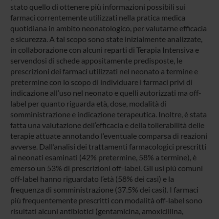
stato quello di ottenere più informazioni possibili sui
farmaci correntemente utilizzati nella pratica medica
quotidiana in ambito neonatologico, per valutarne efficacia
e sicurezza. A tal scopo sono state inizialmente analizzate,
in collaborazione con alcuni reparti di Terapia Intensiva e
servendosi di schede appositamente predisposte, le
prescrizioni dei farmaci utilizzati nel neonato a termine e
pretermine con lo scopo di individuare i farmaci privi di
indicazione all’uso nel neonato e quelli autorizzati ma off-
label per quanto riguarda età, dose, modalità di
somministrazione e indicazione terapeutica. Inoltre, è stata
fatta una valutazione dell’efficacia e della tollerabilità delle
terapie attuate annotando l’eventuale comparsa di reazioni
avverse. Dall’analisi dei trattamenti farmacologici prescritti
ai neonati esaminati (42% pretermine, 58% a termine), è
emerso un 53% di prescrizioni off-label. Gli usi più comuni
off-label hanno riguardato l’età (58% dei casi) e la
frequenza di somministrazione (37.5% dei casi). I farmaci
più frequentemente prescritti con modalità off-label sono
risultati alcuni antibiotici (gentamicina, amoxicillina,