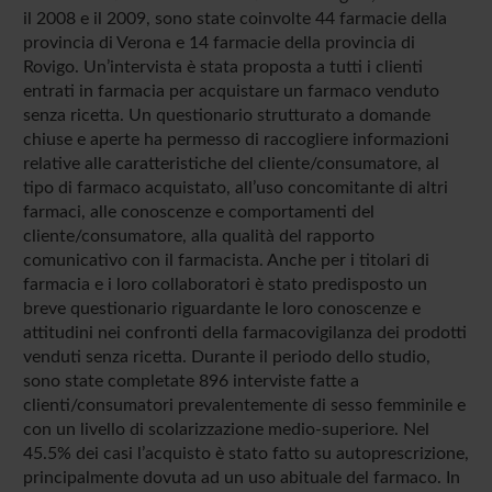
il 2008 e il 2009, sono state coinvolte 44 farmacie della
provincia di Verona e 14 farmacie della provincia di
Rovigo. Un’intervista è stata proposta a tutti i clienti
entrati in farmacia per acquistare un farmaco venduto
senza ricetta. Un questionario strutturato a domande
chiuse e aperte ha permesso di raccogliere informazioni
relative alle caratteristiche del cliente/consumatore, al
tipo di farmaco acquistato, all’uso concomitante di altri
farmaci, alle conoscenze e comportamenti del
cliente/consumatore, alla qualità del rapporto
comunicativo con il farmacista. Anche per i titolari di
farmacia e i loro collaboratori è stato predisposto un
breve questionario riguardante le loro conoscenze e
attitudini nei confronti della farmacovigilanza dei prodotti
venduti senza ricetta. Durante il periodo dello studio,
sono state completate 896 interviste fatte a
clienti/consumatori prevalentemente di sesso femminile e
con un livello di scolarizzazione medio-superiore. Nel
45.5% dei casi l’acquisto è stato fatto su autoprescrizione,
principalmente dovuta ad un uso abituale del farmaco. In