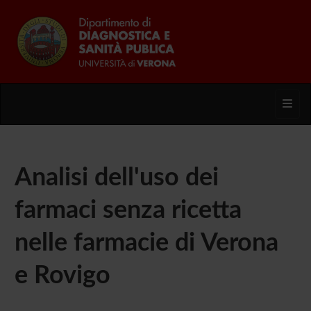
Toggl
Analisi dell'uso dei
farmaci senza ricetta
nelle farmacie di Verona
e Rovigo