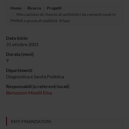
Home
Ricerca
Progetti
Meccanismo di rilascio di antibiotici da cementi ossei in
PMMA e prove di stabilità- II fase
Data inizio
31 ottobre 2001
Durata (mesi)
9
Dipartimenti
Diagnostica e Sanità Pubblica
Responsabili (o referenti locali)
Bertazzoni Minelli Elisa
ENTI FINANZIATORI: