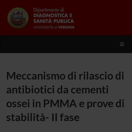
Toggl
Meccanismo di rilascio di
antibiotici da cementi
ossei in PMMA e prove di
stabilità- II fase