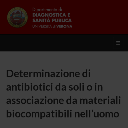
Toggl
Determinazione di
antibiotici da soli o in
associazione da materiali
biocompatibili nell’uomo