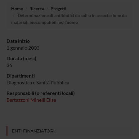
Home
Ricerca
Progetti
Determinazione di antibiotici da soli o in associazione da
materiali biocompatibili nell’uomo
Data inizio
1 gennaio 2003
Durata (mesi)
36
Dipartimenti
Diagnostica e Sanità Pubblica
Responsabili (o referenti locali)
Bertazzoni Minelli Elisa
ENTI FINANZIATORI: