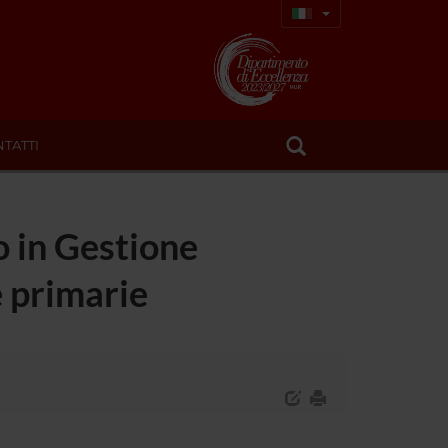
TATTI
o in Gestione
e primarie