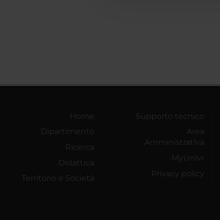
Home
Supporto tecnico
Dipartimento
Area
Amministrativa
Ricerca
MyUnivr
Didattica
Privacy policy
Territorio e Società