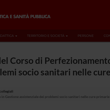
IDATTICA
TERRITORIO E SOCIETÀ
PERSONE
CON
del Corso di Perfezionament
lemi socio sanitari nelle cur
ollegiali
in Gestione assistenziale dei problemi socio sanitari nelle cure primarie