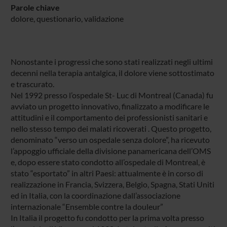
Parole chiave
dolore, questionario, validazione
Nonostante i progressi che sono stati realizzati negli ultimi
decenni nella terapia antalgica, il dolore viene sottostimato
e trascurato.
Nel 1992 presso l’ospedale St- Luc di Montreal (Canada) fu
avviato un progetto innovativo, finalizzato a modificare le
attitudini e il comportamento dei professionisti sanitari e
nello stesso tempo dei malati ricoverati . Questo progetto,
denominato “verso un ospedale senza dolore”, ha ricevuto
l’appoggio ufficiale della divisione panamericana dell’OMS
e, dopo essere stato condotto all’ospedale di Montreal, è
stato “esportato” in altri Paesi: attualmente è in corso di
realizzazione in Francia, Svizzera, Belgio, Spagna, Stati Uniti
ed in Italia, con la coordinazione dall’associazione
internazionale “Ensemble contre la douleur”
In Italia il progetto fu condotto per la prima volta presso