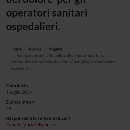
operatori sanitari
ospedalieri.
Home
Ricerca
Progetti
Valutazione dell’affidabilità di un questionario su
‘attitudini e conoscenze del dolore’ per gli operatori sanitari
ospedalieri.
Data inizio
1 luglio 2004
Durata (mesi)
24
Responsabili (o referenti locali)
Zanolin Maria Elisabetta