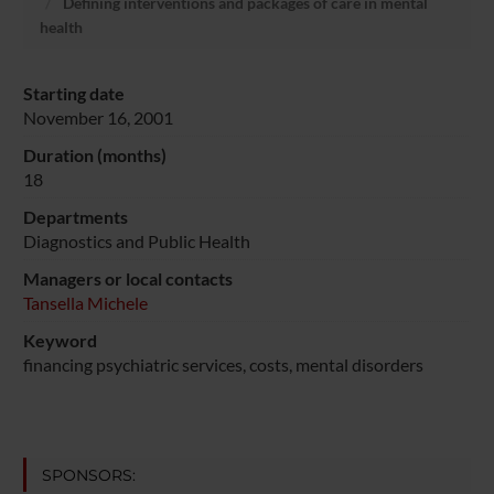
Defining interventions and packages of care in mental
health
Starting date
November 16, 2001
Duration (months)
18
Departments
Diagnostics and Public Health
Managers or local contacts
Tansella Michele
Keyword
financing psychiatric services, costs, mental disorders
SPONSORS: