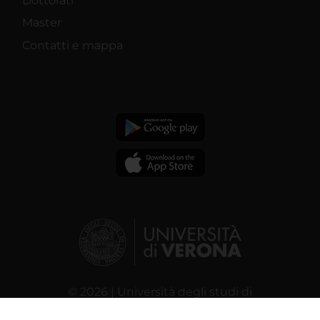
Dottorati
Master
Contatti e mappa
© 2026 | Università degli studi di
Verona