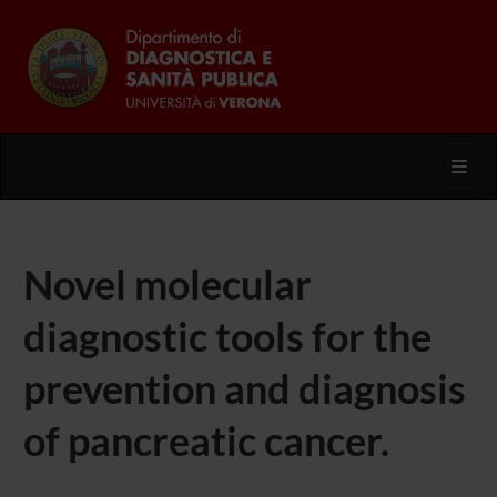
Toggl
Novel molecular
diagnostic tools for the
prevention and diagnosis
of pancreatic cancer.