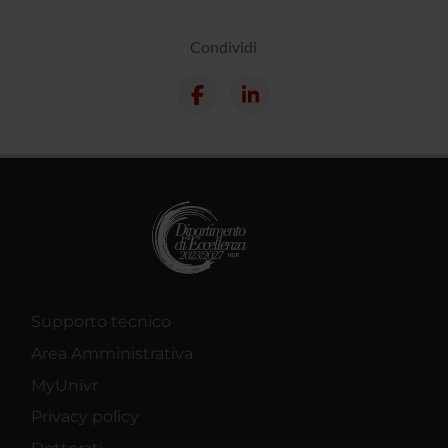
Condividi
Supporto tecnico
Area Amministrativa
MyUnivr
Privacy policy