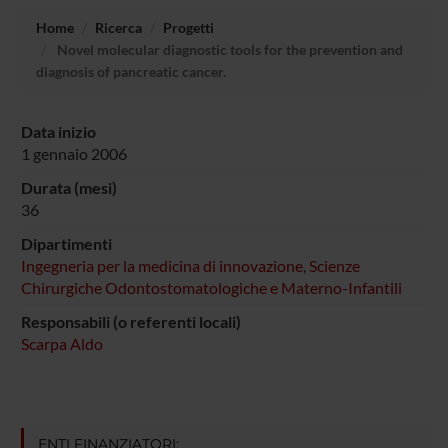
Home
Ricerca
Progetti
Novel molecular diagnostic tools for the prevention and
diagnosis of pancreatic cancer.
Data inizio
1 gennaio 2006
Durata (mesi)
36
Dipartimenti
Ingegneria per la medicina di innovazione
,
Scienze
Chirurgiche Odontostomatologiche e Materno-Infantili
Responsabili (o referenti locali)
Scarpa Aldo
ENTI FINANZIATORI: