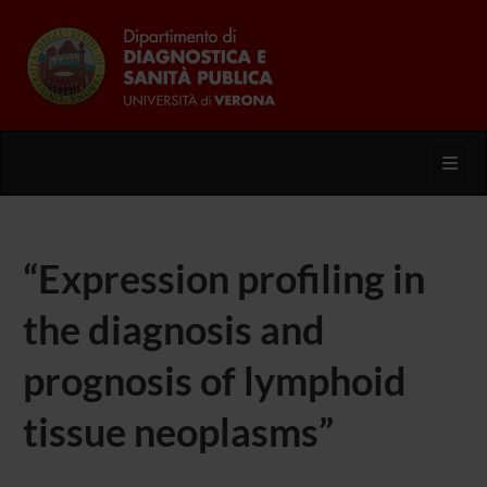
Toggl
“Expression profiling in
the diagnosis and
prognosis of lymphoid
tissue neoplasms”