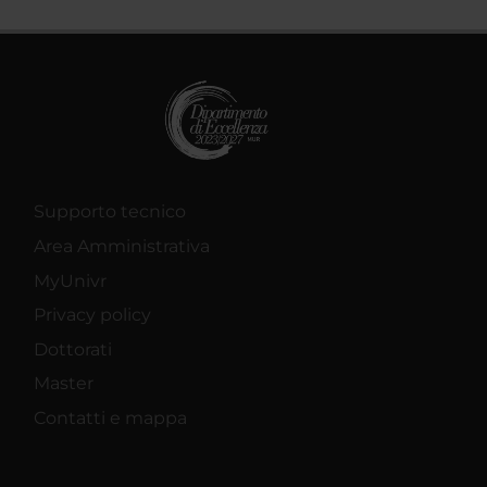
Supporto tecnico
Area Amministrativa
MyUnivr
Privacy policy
Dottorati
Master
Contatti e mappa