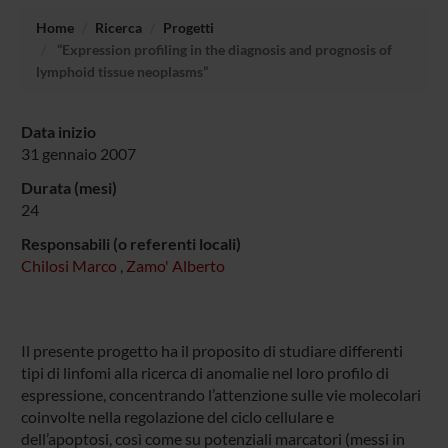
Home
Ricerca
Progetti
“Expression profiling in the diagnosis and prognosis of
lymphoid tissue neoplasms”
Data inizio
31 gennaio 2007
Durata (mesi)
24
Responsabili (o referenti locali)
Chilosi Marco
,
Zamo' Alberto
Il presente progetto ha il proposito di studiare differenti
tipi di linfomi alla ricerca di anomalie nel loro profilo di
espressione, concentrando l’attenzione sulle vie molecolari
coinvolte nella regolazione del ciclo cellulare e
dell’apoptosi, così come su potenziali marcatori (messi in