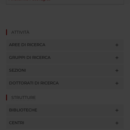
raccolto dal tuo utilizzo dei loro servizi.
ATTIVITÀ
AREE DI RICERCA
GRUPPI DI RICERCA
SEZIONI
DOTTORATI DI RICERCA
STRUTTURE
BIBLIOTECHE
CENTRI