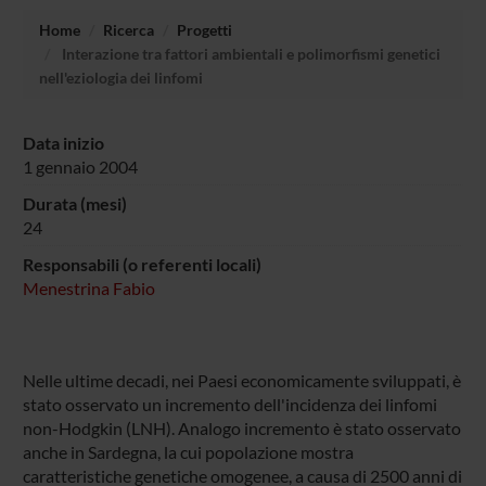
Home
Ricerca
Progetti
Interazione tra fattori ambientali e polimorfismi genetici
nell'eziologia dei linfomi
Data inizio
1 gennaio 2004
Durata (mesi)
24
Responsabili (o referenti locali)
Menestrina Fabio
Nelle ultime decadi, nei Paesi economicamente sviluppati, è
stato osservato un incremento dell'incidenza dei linfomi
non-Hodgkin (LNH). Analogo incremento è stato osservato
anche in Sardegna, la cui popolazione mostra
caratteristiche genetiche omogenee, a causa di 2500 anni di