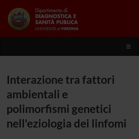
Toggl
Interazione tra fattori
ambientali e
polimorfismi genetici
nell'eziologia dei linfomi