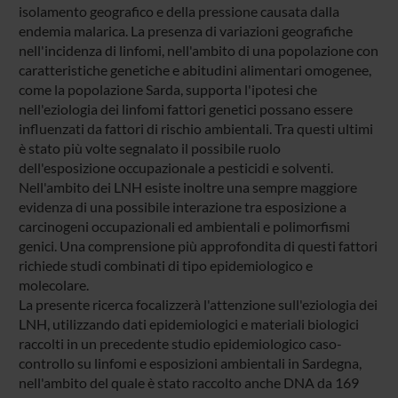
isolamento geografico e della pressione causata dalla
endemia malarica. La presenza di variazioni geografiche
nell'incidenza di linfomi, nell'ambito di una popolazione con
caratteristiche genetiche e abitudini alimentari omogenee,
come la popolazione Sarda, supporta l'ipotesi che
nell'eziologia dei linfomi fattori genetici possano essere
influenzati da fattori di rischio ambientali. Tra questi ultimi
è stato più volte segnalato il possibile ruolo
dell'esposizione occupazionale a pesticidi e solventi.
Nell'ambito dei LNH esiste inoltre una sempre maggiore
evidenza di una possibile interazione tra esposizione a
carcinogeni occupazionali ed ambientali e polimorfismi
genici. Una comprensione più approfondita di questi fattori
richiede studi combinati di tipo epidemiologico e
molecolare.
La presente ricerca focalizzerà l'attenzione sull'eziologia dei
LNH, utilizzando dati epidemiologici e materiali biologici
raccolti in un precedente studio epidemiologico caso-
controllo su linfomi e esposizioni ambientali in Sardegna,
nell'ambito del quale è stato raccolto anche DNA da 169