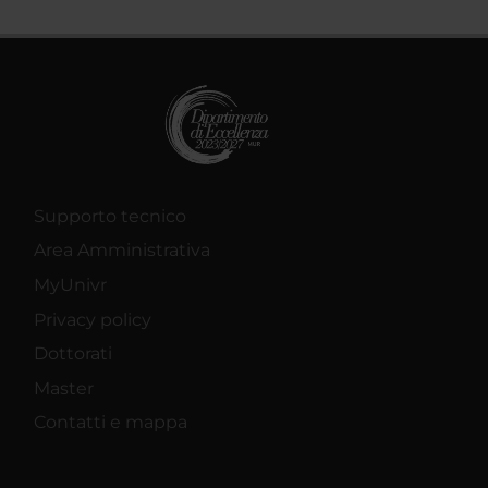
Supporto tecnico
Area Amministrativa
MyUnivr
Privacy policy
Dottorati
Master
Contatti e mappa