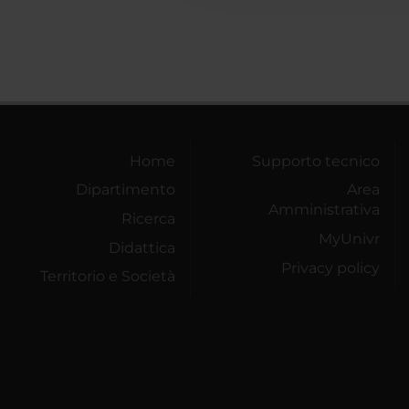
Home
Supporto tecnico
Dipartimento
Area
Amministrativa
Ricerca
MyUnivr
Didattica
Privacy policy
Territorio e Società