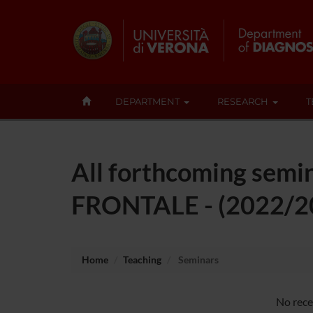
DEPARTMENT
RESEARCH
T
All forthcoming semi
FRONTALE - (2022/2
Home
Teaching
Seminars
No rece