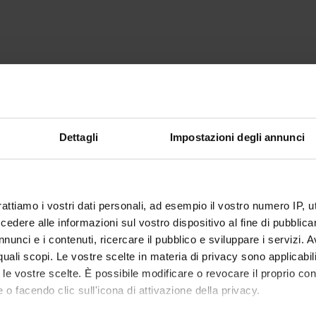
Dettagli
Impostazioni degli annunci
rattiamo i vostri dati personali, ad esempio il vostro numero IP, 
dere alle informazioni sul vostro dispositivo al fine di pubblica
nunci e i contenuti, ricercare il pubblico e sviluppare i servizi. A
r quali scopi. Le vostre scelte in materia di privacy sono applicabi
to le vostre scelte. È possibile modificare o revocare il proprio 
 o facendo clic sull'icona di attivazione della privacy.