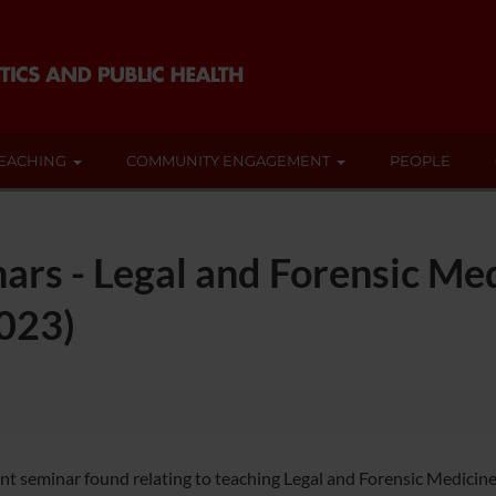
EACHING
COMMUNITY ENGAGEMENT
PEOPLE
nars - Legal and Forensic M
023)
nt seminar found relating to teaching Legal and Forensic Medicine