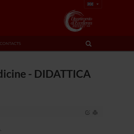
CONTACTS
edicine - DIDATTICA
.