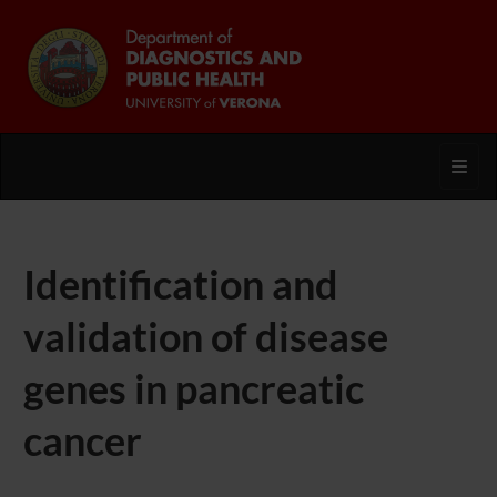
Toggl
Identification and
validation of disease
genes in pancreatic
cancer