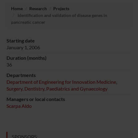
Home
Research
Projects
Identification and validation of disease genes in
pancreatic cancer
Starting date
January 1, 2006
Duration (months)
36
Departments
Department of Engineering for Innovation Medicine
,
Surgery, Dentistry, Paediatrics and Gynaecology
Managers or local contacts
Scarpa Aldo
SPONSORS: