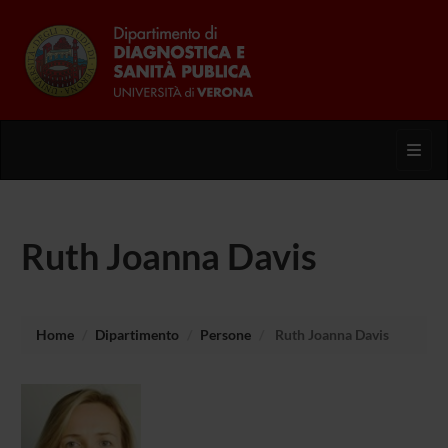
Toggl
Ruth Joanna Davis
Home
Dipartimento
Persone
Ruth Joanna Davis