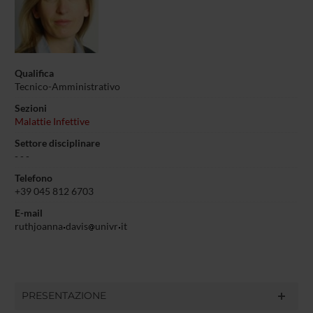
Qualifica
Tecnico-Amministrativo
Sezioni
Malattie Infettive
Settore disciplinare
- - -
Telefono
+39 045 812 6703
E-mail
ruthjoanna
davis
univr
it
PRESENTAZIONE