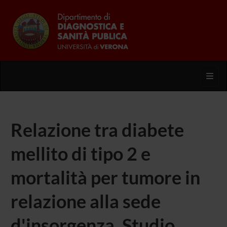
Toggl
Relazione tra diabete
mellito di tipo 2 e
mortalità per tumore in
relazione alla sede
d'insorgenza. Studio