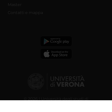
Master
Contatti e mappa
© 2026 | Università degli studi di
Verona