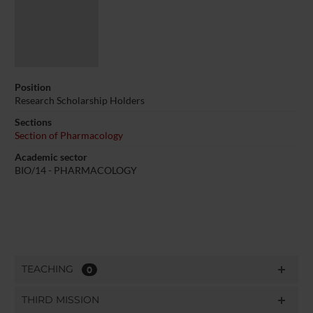
Position
Research Scholarship Holders
Sections
Section of Pharmacology
Academic sector
BIO/14 - PHARMACOLOGY
TEACHING
0
THIRD MISSION