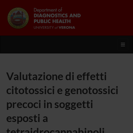
Toggl
Valutazione di effetti
citotossici e genotossici
precoci in soggetti
esposti a
tetraidrocannabinoli