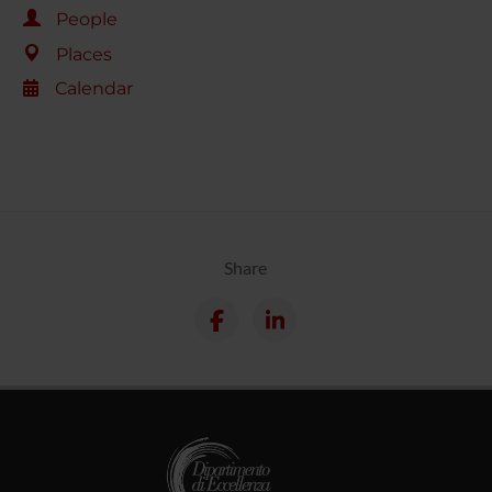
People
Places
Calendar
Share