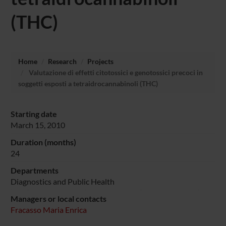
(THC)
Home
Research
Projects
Valutazione di effetti citotossici e genotossici precoci in
soggetti esposti a tetraidrocannabinoli (THC)
Starting date
March 15, 2010
Duration (months)
24
Departments
Diagnostics and Public Health
Managers or local contacts
Fracasso Maria Enrica