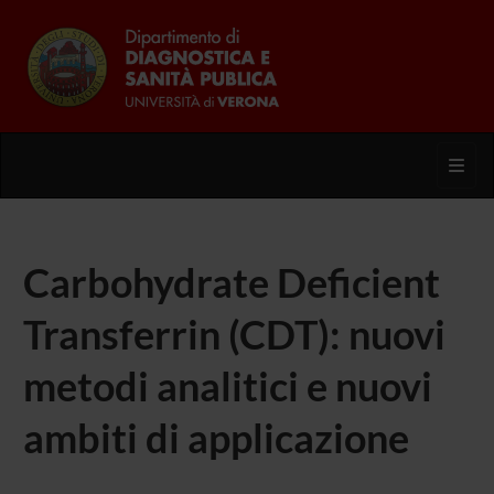
Toggl
Carbohydrate Deficient
Transferrin (CDT): nuovi
metodi analitici e nuovi
ambiti di applicazione