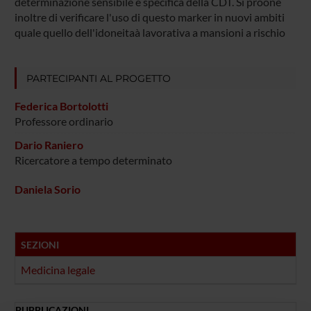
determinazione sensibile e specifica della CDT. Si proone
inoltre di verificare l'uso di questo marker in nuovi ambiti
quale quello dell'idoneitaà lavorativa a mansioni a rischio
PARTECIPANTI AL PROGETTO
Federica Bortolotti
Professore ordinario
Dario Raniero
Ricercatore a tempo determinato
Daniela Sorio
SEZIONI
Medicina legale
PUBBLICAZIONI