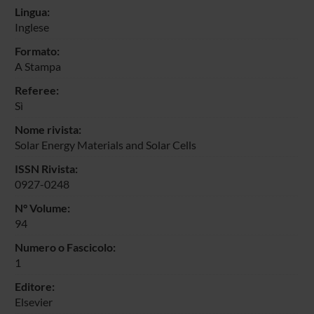
Lingua:
Inglese
Formato:
A Stampa
Referee:
Sì
Nome rivista:
Solar Energy Materials and Solar Cells
ISSN Rivista:
0927-0248
N° Volume:
94
Numero o Fascicolo:
1
Editore:
Elsevier