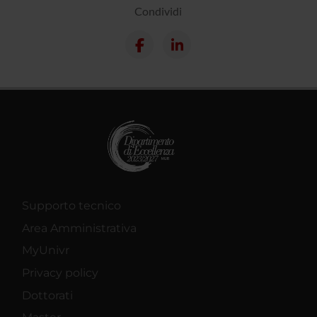
Condividi
Supporto tecnico
Area Amministrativa
MyUnivr
Privacy policy
Dottorati