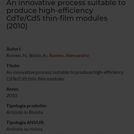
An innovative process suitable to
produce high-efficiency
CdTe/CdS thin-film modules
(2010)
Autori:
Romeo, N.; Bosio, A.;
Romeo, Alessandro
Titolo:
An innovative process suitable to produce high-efficiency
CdTe/CdS thin-film modules
Anno:
2010
Tipologia prodotto:
Articolo in Rivista
Tipologia ANVUR:
Articolo su rivista