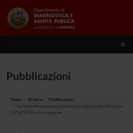
Toggl
Pubblicazioni
Home
Ricerca
Pubblicazioni
An innovative process suitable to produce high-efficiency
CdTe/CdS thin-film modules