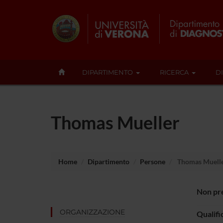
DIPARTIMENTO
RICERCA
D
Thomas Mueller
Home
Dipartimento
Persone
Thomas Muell
Non pre
ORGANIZZAZIONE
Qualifi