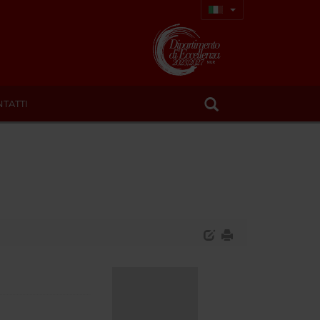
TATTI