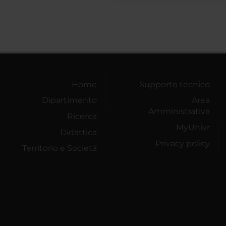
Home
Supporto tecnico
Dipartimento
Area
Amministrativa
Ricerca
MyUnivr
Didattica
Privacy policy
Territorio e Società