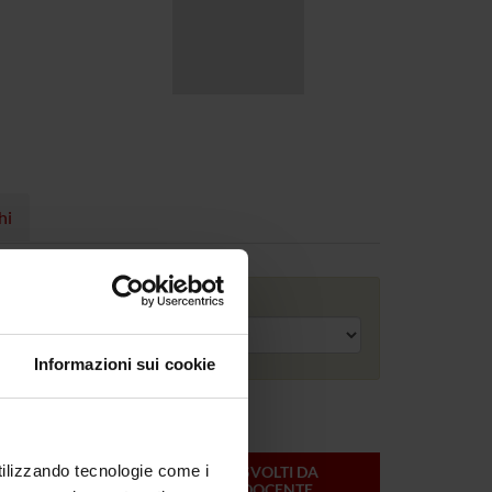
hi
Anno accademico
Informazioni sui cookie
utilizzando tecnologie come i
ONLINE
CREDITI
MODULI SVOLTI DA
DEL
QUESTO DOCENTE