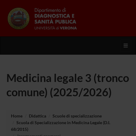
Toggl
Medicina legale 3 (tronco
comune) (2025/2026)
Home
Didattica
Scuole di specializzazione
Scuola di Specializzazione in Medicina Legale (D.I.
68/2015)
Insegnamenti promessi