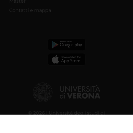
Master
Contatti e mappa
© 2026 | Università degli studi di
Verona