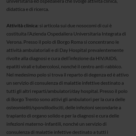
universitaria ed ospedaliera che svolge attività clinica,
didattica e di ricerca.
Attività clinica
: si articola sui due nosocomi di cui è
costituita l’Azienda Ospedaliera Universitaria Integrata di
Verona. Presso il polo di Borgo Roma si concentrano le
attività ambulatoriali e di Day Hospital prevalentemente
rivolte alla diagnosi e cura dell’infezione da HIV/AIDS,
epatiti virali e tubercolosi, nonché il centro anti-rabbico.
Nel medesimo polo si trova il reparto di degenza ed è attivo
un servizio di consulenza di malattie infettive destinato a
tutti gli altri reparti/ambulatori/day hospital. Presso il polo
di Borgo Trento sono attivi gli ambulatori per la cura delle
osteomieliti/spondilodisciti, delle infezioni secondarie a
trapianto di organo solido e per la diagnosi e cura delle
infezioni materno-infantili, nonché un servizio di
consulenza di malattie infettive destinato a tutti i