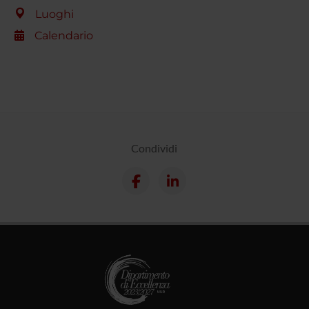
Luoghi
Calendario
Condividi