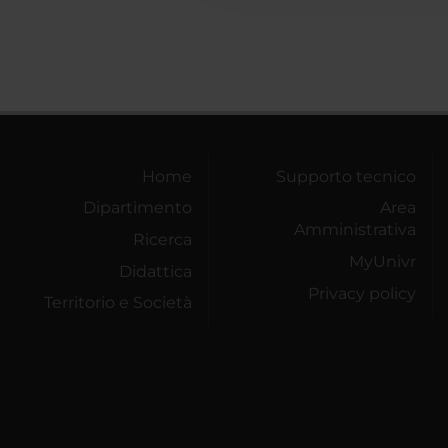
Home
Supporto tecnico
Dipartimento
Area
Amministrativa
Ricerca
MyUnivr
Didattica
Privacy policy
Territorio e Società