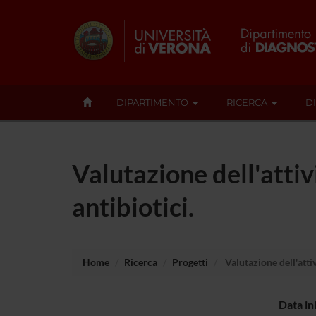
DIPARTIMENTO
RICERCA
D
Valutazione dell'atti
antibiotici.
Home
Ricerca
Progetti
Valutazione dell'atti
Data in