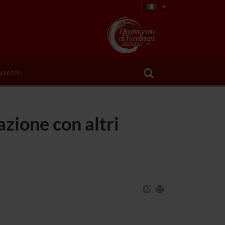
TATTI
zione con altri