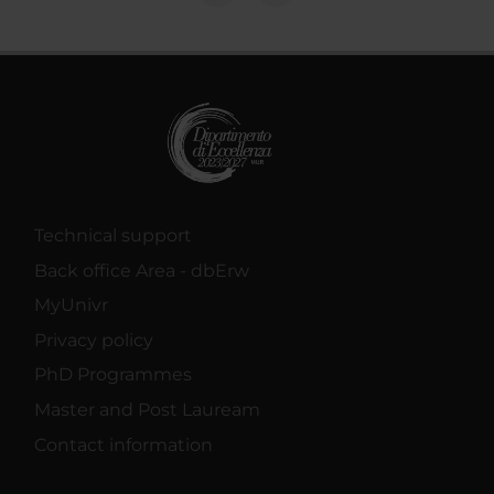
Technical support
Back office Area - dbErw
MyUnivr
Privacy policy
PhD Programmes
Master and Post Lauream
Contact information