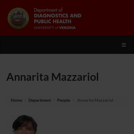
Toggl
Annarita Mazzariol
Home
Department
People
Annarita Mazzariol