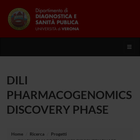
Toggl
DILI
PHARMACOGENOMICS
DISCOVERY PHASE
Home
Ricerca
Progetti