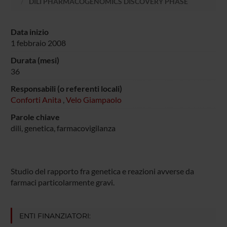
DILI PHARMACOGENOMICS DISCOVERY PHASE
Data inizio
1 febbraio 2008
Durata (mesi)
36
Responsabili (o referenti locali)
Conforti Anita
,
Velo Giampaolo
Parole chiave
dili, genetica, farmacovigilanza
Studio del rapporto fra genetica e reazioni avverse da
farmaci particolarmente gravi.
ENTI FINANZIATORI: