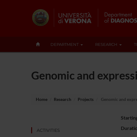
DEPARTMENT
RESEARCH
T
Genomic and expressi
Home
Research
Projects
Genomic and expres
Startin
Durati
ACTIVITIES