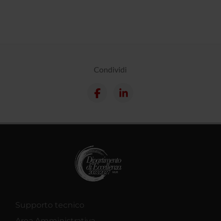
Condividi
Supporto tecnico
Area Amministrativa