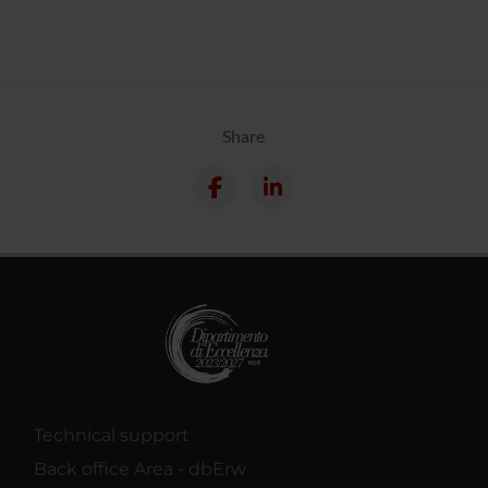
Share
Technical support
Back office Area - dbErw