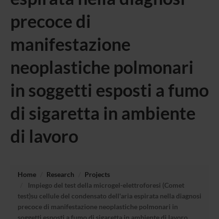
precoce di
manifestazione
neoplastiche polmonari
in soggetti esposti a fumo
di sigaretta in ambiente
di lavoro
Home
Research
Projects
Impiego del test della microgel-elettroforesi (Comet
test)su cellule del condensato dell'aria espirata nella diagnosi
precoce di manifestazione neoplastiche polmonari in
soggetti esposti a fumo di sigaretta in ambiente di lavoro