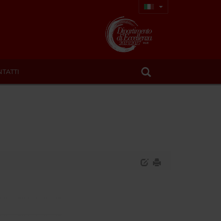
TATTI