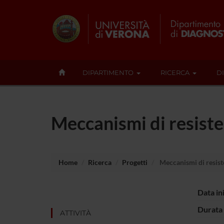
DIPARTIMENTO
RICERCA
D
Meccanismi di resiste
Home
Ricerca
Progetti
Meccanismi di resist
Data in
Durata 
ATTIVITÀ