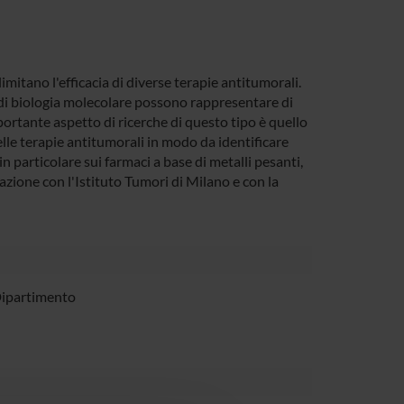
imitano l'efficacia di diverse terapie antitumorali.
e di biologia molecolare possono rappresentare di
portante aspetto di ricerche di questo tipo è quello
delle terapie antitumorali in modo da identificare
particolare sui farmaci a base di metalli pesanti,
azione con l'Istituto Tumori di Milano e con la
Dipartimento