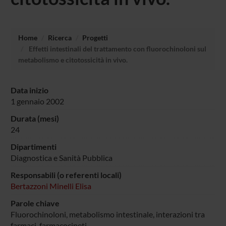
Home
Ricerca
Progetti
Effetti intestinali del trattamento con fluorochinoloni sul
metabolismo e citotossicità in vivo.
Data inizio
1 gennaio 2002
Durata (mesi)
24
Dipartimenti
Diagnostica e Sanità Pubblica
Responsabili (o referenti locali)
Bertazzoni Minelli Elisa
Parole chiave
Fluorochinoloni, metabolismo intestinale, interazioni tra
farmaci, farmacocineti