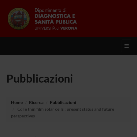
Toggl
Pubblicazioni
Home
Ricerca
Pubblicazioni
CdTe thin film solar cells : present status and future
perspectives