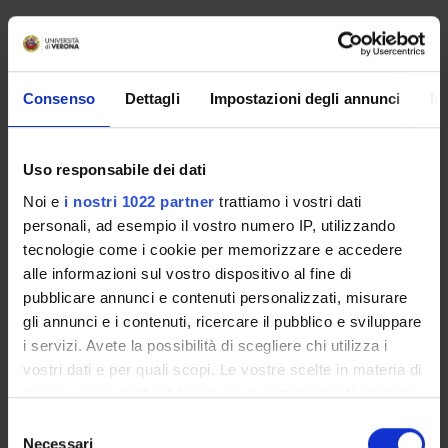
No recent seminar found relating to teaching Gynaecology
and Obstetrics.
Consenso
Dettagli
Impostazioni degli annunci
In
STUDYING
Uso responsabile dei dati
COURSES
Noi e
i nostri 1022 partner
trattiamo i vostri dati
personali, ad esempio il vostro numero IP, utilizzando
PHD PROGRAMMES AND POSTGRADUATE
tecnologie come i cookie per memorizzare e accedere
TRAINING
alle informazioni sul vostro dispositivo al fine di
pubblicare annunci e contenuti personalizzati, misurare
Contacts
gli annunci e i contenuti, ricercare il pubblico e sviluppare
People
i servizi. Avete la possibilità di scegliere chi utilizza i
vostri dati e per quali scopi. Le vostre scelte in materia di
Places
privacy sono applicabili solo su questa proprietà digitale
Calendar
in cui avete effettuato le vostre scelte. È possibile
Selezione
modificare o revocare il proprio consenso in qualsiasi
Necessari
del