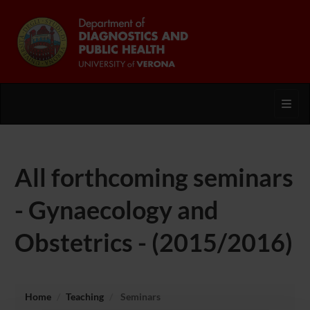
Toggl
All forthcoming seminars
- Gynaecology and
Obstetrics - (2015/2016)
Home
Teaching
Seminars