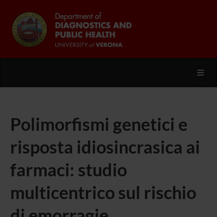
Toggl
Polimorfismi genetici e
risposta idiosincrasica ai
farmaci: studio
multicentrico sul rischio
di emorragie