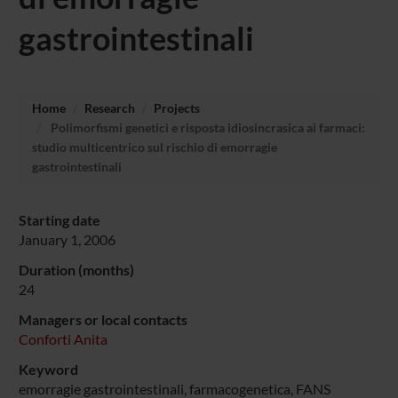
gastrointestinali
Home
Research
Projects
Polimorfismi genetici e risposta idiosincrasica ai farmaci:
studio multicentrico sul rischio di emorragie
gastrointestinali
Starting date
January 1, 2006
Duration (months)
24
Managers or local contacts
Conforti Anita
Keyword
emorragie gastrointestinali, farmacogenetica, FANS