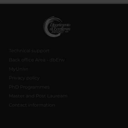
Technical support
Back office Area - dbErw
MyUnivr
Privacy policy
PhD Programmes
Master and Post Lauream
Contact information