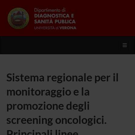
Toggl
Sistema regionale per il
monitoraggio e la
promozione degli
screening oncologici.
Principali linee