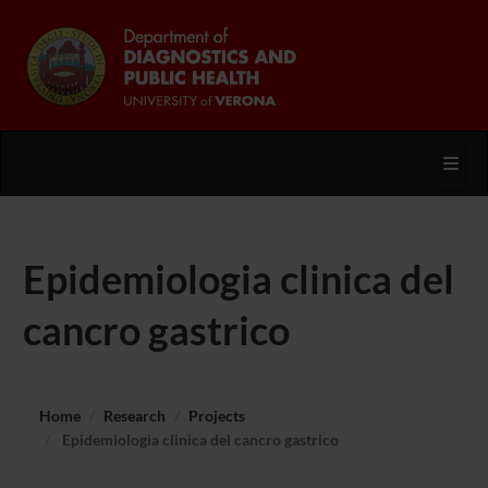
Toggl
Epidemiologia clinica del
cancro gastrico
Home
Research
Projects
Epidemiologia clinica del cancro gastrico