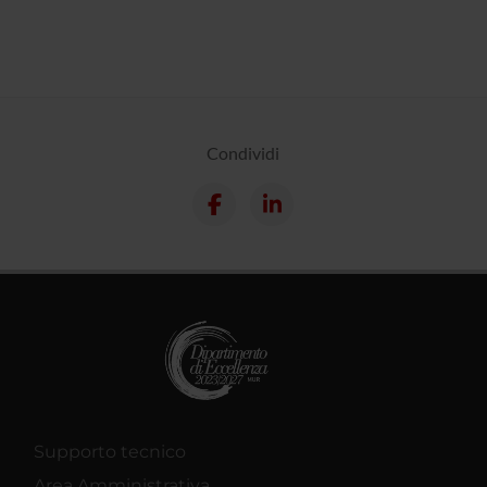
Condividi
Supporto tecnico
Area Amministrativa