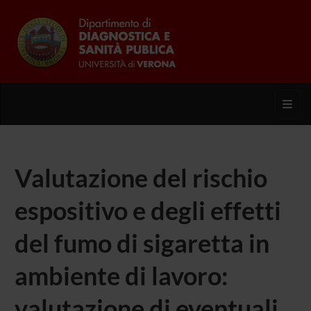
Toggl
Valutazione del rischio
espositivo e degli effetti
del fumo di sigaretta in
ambiente di lavoro:
valutazione di eventuali