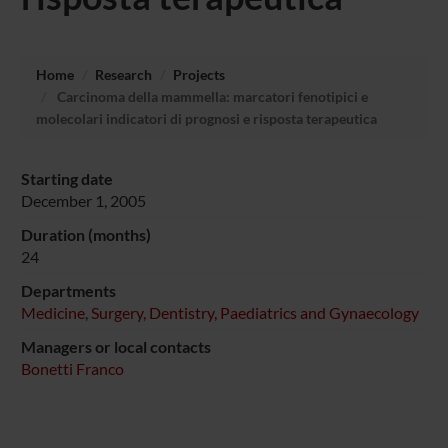
Home
Research
Projects
Carcinoma della mammella: marcatori fenotipici e
molecolari indicatori di prognosi e risposta terapeutica
Starting date
December 1, 2005
Duration (months)
24
Departments
Medicine
,
Surgery, Dentistry, Paediatrics and Gynaecology
Managers or local contacts
Bonetti Franco