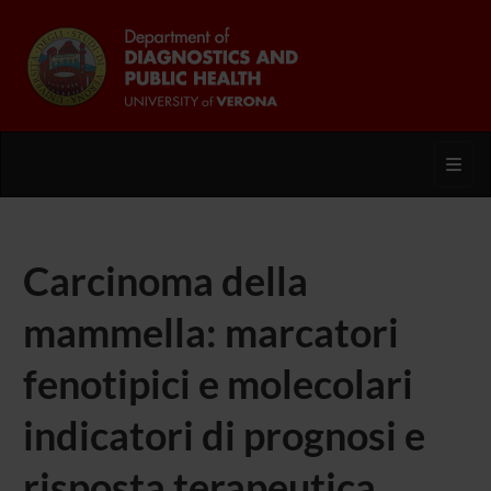
Toggl
Carcinoma della
mammella: marcatori
fenotipici e molecolari
indicatori di prognosi e
risposta terapeutica