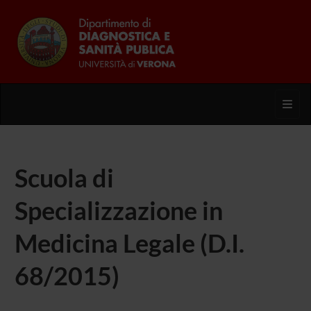
Toggl
Scuola di
Specializzazione in
Medicina Legale (D.I.
68/2015)