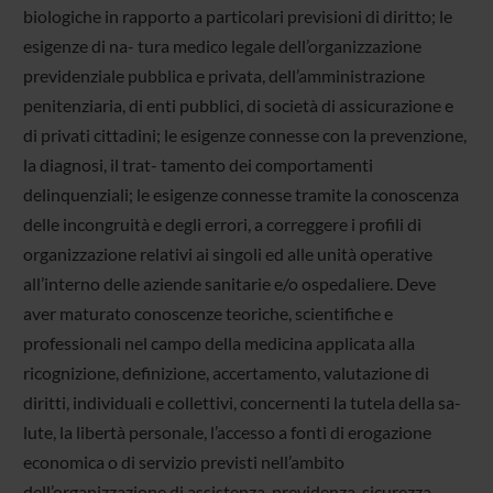
biologiche in rapporto a particolari previsioni di diritto; le
esigenze di na- tura medico legale dell’organizzazione
previdenziale pubblica e privata, dell’amministrazione
penitenziaria, di enti pubblici, di società di assicurazione e
di privati cittadini; le esigenze connesse con la prevenzione,
la diagnosi, il trat- tamento dei comportamenti
delinquenziali; le esigenze connesse tramite la conoscenza
delle incongruità e degli errori, a correggere i profili di
organizzazione relativi ai singoli ed alle unità operative
all’interno delle aziende sanitarie e/o ospedaliere. Deve
aver maturato conoscenze teoriche, scientifiche e
professionali nel campo della medicina applicata alla
ricognizione, definizione, accertamento, valutazione di
diritti, individuali e collettivi, concernenti la tutela della sa-
lute, la libertà personale, l’accesso a fonti di erogazione
economica o di servizio previsti nell’ambito
dell’organizzazione di assistenza, previdenza, sicurezza