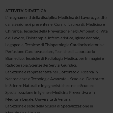
ATTIVITA’ DIDATTICA
L’insegnamenti della disciplina Medicina del Lavoro, gestito
dalla Sezione, è presente nei Corsi di Laurea di: Medicina e
Chirurgia, Tecniche della Prevenzione negli Ambienti di Vita
e di Lavoro, Fisioterapia, Infermieristica, Igiene dentale,
Logopedia, Tecniche di Fisiopatologia Cardiocircolatoria e
Perfusione Cardiovascolare, Tecniche di Laboratorio
Biomedico, Tecniche di Radiologia Medica, per Immagini e
Radioterapia, Scienze dei Servizi Giuridici.
La Sezione è rappresentata nel Dottorato di Ricerca in
Nanoscienze e Tecnologie Avanzate – Scuola di Dottorato
in Scienze Naturali e Ingegneristiche e nelle Scuole di
Specializzazione in Igiene e Medicina Preventiva e in
Medicina Legale, Università di Verona.
La Sezione è sede della Scuola di Specializzazione in
Medicina del Lavoro.