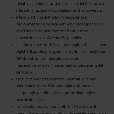
inviati da medici curanti e specialisti del territorio o
afferenti all’azienda Ospedaliera, anche ricoverati;
effettua attività di Medico Competente e
Radioprotezione medica per l’Azienda Ospedaliera,
per l’Università, per aziende ed enti esterni in
convenzione con l’Azienda Ospedaliera;
collabora con Autorità sanitarie regionali e locali, con
registri di patologia regionali e nazionali, nonché con
INAIL, patronati sindacali, associazioni
imprenditoriali ed artigiane, medici competenti del
territorio.
esegue vari accertamenti strumentali in campo
pneumologico e di fisiopatologia respiratoria,
allergologico, audiologico, ergo-oftalmologico,
neurofisiologico.
in casi selezionati viene svolta in DH attività di
immunoterapia desensibilizzante specifica per veleno