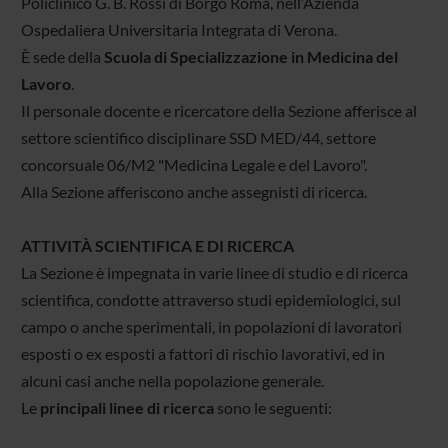
Policlinico G. B. Rossi di Borgo Roma, nell’Azienda
Ospedaliera Universitaria Integrata di Verona.
È sede della
Scuola di Specializzazione in Medicina del
Lavoro
.
Il personale docente e ricercatore della Sezione afferisce al
settore scientifico disciplinare SSD MED/44, settore
concorsuale 06/M2 "Medicina Legale e del Lavoro".
Alla Sezione afferiscono anche assegnisti di ricerca.
ATTIVITÀ SCIENTIFICA E DI RICERCA
La Sezione è impegnata in varie linee di studio e di ricerca
scientifica, condotte attraverso studi epidemiologici, sul
campo o anche sperimentali, in popolazioni di lavoratori
esposti o ex esposti a fattori di rischio lavorativi, ed in
alcuni casi anche nella popolazione generale.
Le
principali linee di ricerca
sono le seguenti: