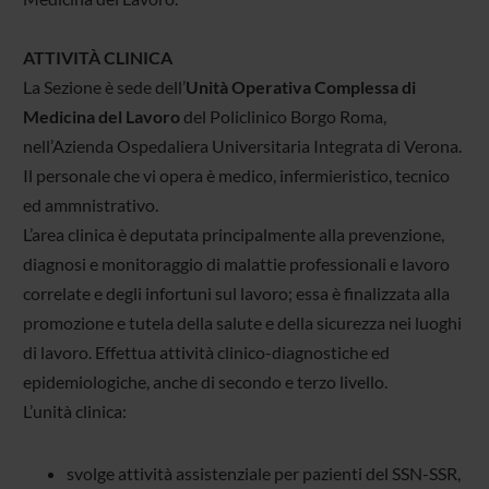
ATTIVITÀ CLINICA
La Sezione è sede dell’
Unità Operativa Complessa di
Medicina del Lavoro
del Policlinico Borgo Roma,
nell’Azienda Ospedaliera Universitaria Integrata di Verona.
Il personale che vi opera è medico, infermieristico, tecnico
ed ammnistrativo.
L’area clinica è deputata principalmente alla prevenzione,
diagnosi e monitoraggio di malattie professionali e lavoro
correlate e degli infortuni sul lavoro; essa è finalizzata alla
promozione e tutela della salute e della sicurezza nei luoghi
di lavoro. Effettua attività clinico-diagnostiche ed
epidemiologiche, anche di secondo e terzo livello.
L’unità clinica:
svolge attività assistenziale per pazienti del SSN-SSR,