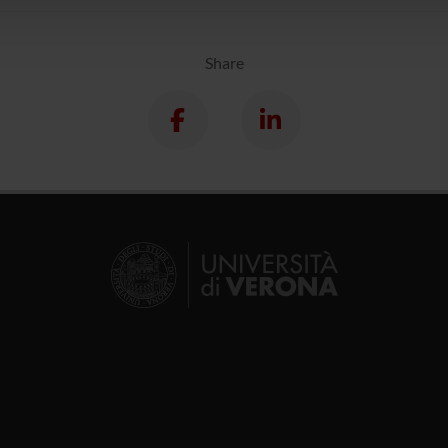
lizzo dei loro servizi.
Share