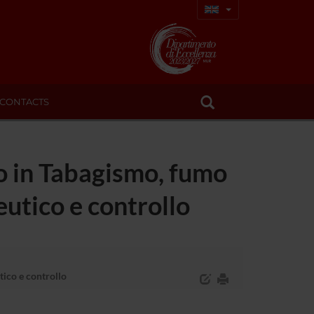
CONTACTS
o in Tabagismo, fumo
eutico e controllo
tico e controllo