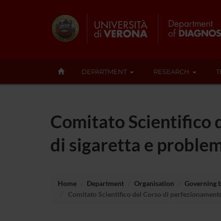
DEPARTMENT
RESEARCH
T
Comitato Scientifico 
di sigaretta e problem
Home
Department
Organisation
Governing 
Comitato Scientifico del Corso di perfezionamento 