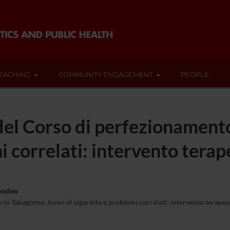
EACHING
COMMUNITY ENGAGEMENT
PEOPLE
del Corso di perfezionament
i correlati: intervento terap
bodies
in Tabagismo, fumo di sigaretta e problemi correlati: intervento terapeu