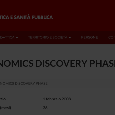
IDATTICA
TERRITORIO E SOCIETÀ
PERSONE
CON
NOMICS DISCOVERY PHAS
NOMICS DISCOVERY PHASE
izio
1 febbraio 2008
(mesi)
36