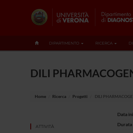
DIPARTIMENTO
RICERCA
D
DILI PHARMACOGE
Home
Ricerca
Progetti
DILI PHARMACOGE
Data in
Durata 
ATTIVITÀ