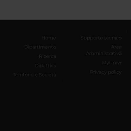
Home
Supporto tecnico
Dipartimento
Area
Amministrativa
Ricerca
MyUnivr
Didattica
Privacy policy
Territorio e Società