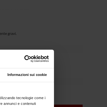
ente gravi.
Dipartimento
Informazioni sui cookie
lo Velo
utilizzando tecnologie come i
re annunci e contenuti