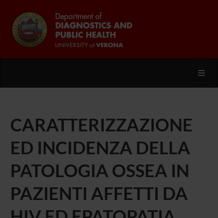
Toggl
CARATTERIZZAZIONE
ED INCIDENZA DELLA
PATOLOGIA OSSEA IN
PAZIENTI AFFETTI DA
HIV ED EPATOPATIA