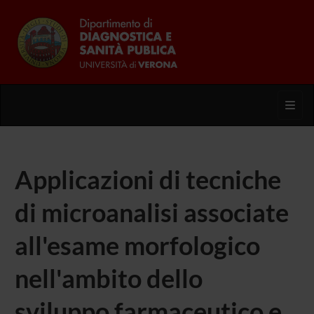
Toggl
Applicazioni di tecniche
di microanalisi associate
all'esame morfologico
nell'ambito dello
sviluppo farmaceutico e